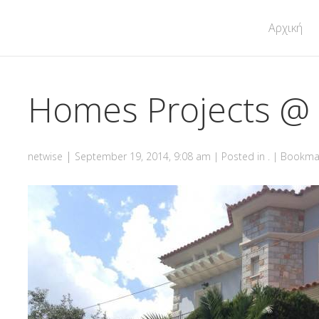
Αρχική
Homes Projects @
|
netwise
September 19, 2014, 9:08 am
| Posted in . | Bookm