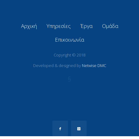
Αρχική
Υπηρεσίες
Έργα
Ομάδα
Επικοινωνία
Copyright © 2018
Developed & designed by
Netwise DMC
§